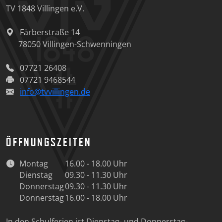
TV 1848 Villingen e.V.
Färberstraße 14
78050
Villingen-Schwenningen
07721 26408
07721 9468544
info@tvvillingen.de
ÖFFNUNGSZEITEN
Montag
16.00 - 18.00 Uhr
Dienstag
09.30 - 11.30 Uhr
Donnerstag
09.30 - 11.30 Uhr
Donnerstag
16.00 - 18.00 Uhr
In den Schulferien ist Dienstag- und Donnerstag-