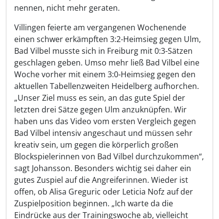
nennen, nicht mehr geraten.
Villingen feierte am vergangenen Wochenende
einen schwer erkämpften 3:2-Heimsieg gegen Ulm,
Bad Vilbel musste sich in Freiburg mit 0:3-Sätzen
geschlagen geben. Umso mehr ließ Bad Vilbel eine
Woche vorher mit einem 3:0-Heimsieg gegen den
aktuellen Tabellenzweiten Heidelberg aufhorchen.
„Unser Ziel muss es sein, an das gute Spiel der
letzten drei Sätze gegen Ulm anzuknüpfen. Wir
haben uns das Video vom ersten Vergleich gegen
Bad Vilbel intensiv angeschaut und müssen sehr
kreativ sein, um gegen die körperlich großen
Blockspielerinnen von Bad Vilbel durchzukommen“,
sagt Johansson. Besonders wichtig sei daher ein
gutes Zuspiel auf die Angreiferinnen. Wieder ist
offen, ob Alisa Greguric oder Leticia Nofz auf der
Zuspielposition beginnen. „Ich warte da die
Eindrücke aus der Trainingswoche ab, vielleicht