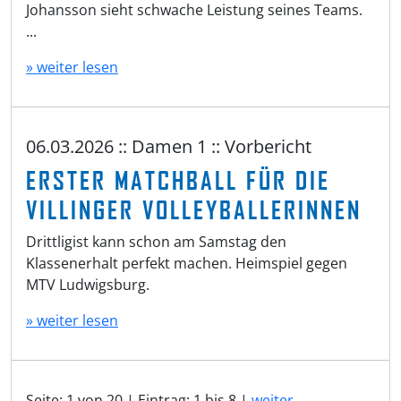
Johansson sieht schwache Leistung seines Teams.
...
» weiter lesen
06.03.2026 :: Damen 1 :: Vorbericht
ERSTER MATCHBALL FÜR DIE
VILLINGER VOLLEYBALLERINNEN
Drittligist kann schon am Samstag den
Klassenerhalt perfekt machen. Heimspiel gegen
MTV Ludwigsburg.
» weiter lesen
Seite: 1 von 20 | Eintrag: 1 bis 8 |
weiter