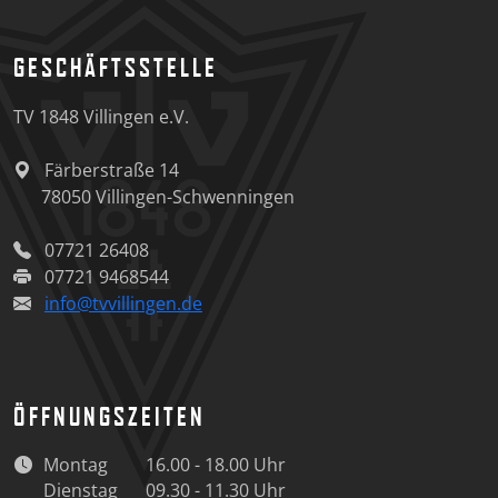
GESCHÄFTSSTELLE
TV 1848 Villingen e.V.
Färberstraße 14
78050
Villingen-Schwenningen
07721 26408
07721 9468544
info@tvvillingen.de
ÖFFNUNGSZEITEN
Montag
16.00 - 18.00 Uhr
Dienstag
09.30 - 11.30 Uhr